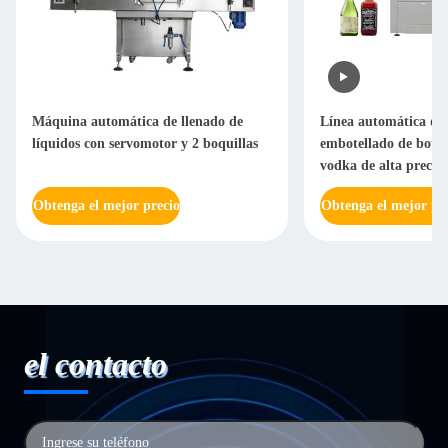
Máquina automática de llenado de
Línea automática de 
líquidos con servomotor y 2 boquillas
embotellado de botell
vodka de alta precisi
Obtenga el mejor precio
Obtenga el mejor pr
el contacto