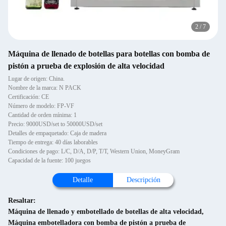
2
/
7
Máquina de llenado de botellas para botellas con bomba de
pistón a prueba de explosión de alta velocidad
Lugar de origen: China.
Nombre de la marca: N PACK
Certificación: CE
Número de modelo: FP-VF
Cantidad de orden mínima: 1
Precio: 9000USD/set to 50000USD/set
Detalles de empaquetado: Caja de madera
Tiempo de entrega: 40 días laborables
Condiciones de pago: L/C, D/A, D/P, T/T, Western Union, MoneyGram
Capacidad de la fuente: 100 juegos
Detalle
Descripción
Resaltar:
Máquina de llenado y embotellado de botellas de alta velocidad
,
Máquina embotelladora con bomba de pistón a prueba de