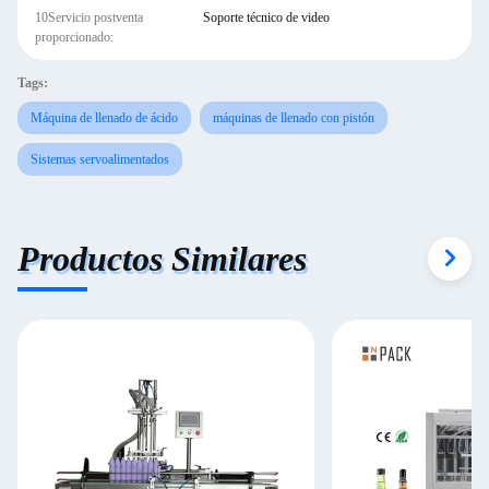
10Servicio postventa
Soporte técnico de video
proporcionado:
Tags:
Máquina de llenado de ácido
máquinas de llenado con pistón
Sistemas servoalimentados
Productos Similares