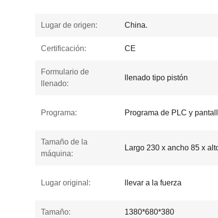
Lugar de origen:
China.
Certificación:
CE
Formulario de
llenado tipo pistón
llenado:
Programa:
Programa de PLC y pantall
Tamaño de la
Largo 230 x ancho 85 x alt
máquina:
Lugar original:
llevar a la fuerza
Tamaño:
1380*680*380