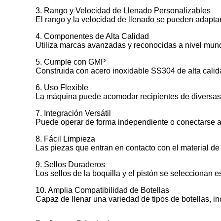
3. Rango y Velocidad de Llenado Personalizables
El rango y la velocidad de llenado se pueden adaptar
4. Componentes de Alta Calidad
Utiliza marcas avanzadas y reconocidas a nivel mundi
5. Cumple con GMP
Construida con acero inoxidable SS304 de alta cali
6. Uso Flexible
La máquina puede acomodar recipientes de diversas 
7. Integración Versátil
Puede operar de forma independiente o conectarse a
8. Fácil Limpieza
Las piezas que entran en contacto con el material de
9. Sellos Duraderos
Los sellos de la boquilla y el pistón se seleccionan e
10. Amplia Compatibilidad de Botellas
Capaz de llenar una variedad de tipos de botellas, in