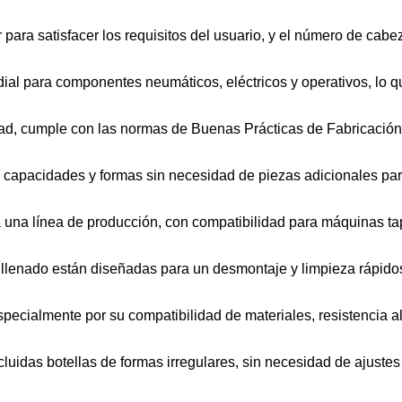
 para satisfacer los requisitos del usuario, y el número de cab
al para componentes neumáticos, eléctricos y operativos, lo qu
dad, cumple con las normas de Buenas Prácticas de Fabricación
capacidades y formas sin necesidad de piezas adicionales par
 una línea de producción, con compatibilidad para máquinas ta
 llenado están diseñadas para un desmontaje y limpieza rápidos
specialmente por su compatibilidad de materiales, resistencia al d
cluidas botellas de formas irregulares, sin necesidad de ajustes