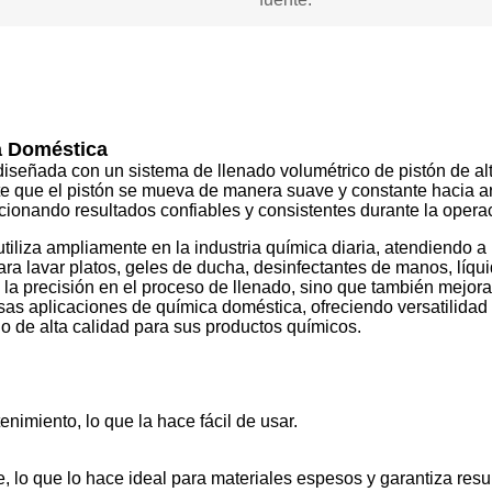
a Doméstica
señada con un sistema de llenado volumétrico de pistón de alt
e que el pistón se mueva de manera suave y constante hacia arr
cionando resultados confiables y consistentes durante la opera
iliza ampliamente en la industria química diaria, atendiendo
a lavar platos, geles de ducha, desinfectantes de manos, líquid
a la precisión en el proceso de llenado, sino que también mejor
s aplicaciones de química doméstica, ofreciendo versatilidad y 
o de alta calidad para sus productos químicos.
enimiento, lo que la hace fácil de usar.
, lo que lo hace ideal para materiales espesos y garantiza resu