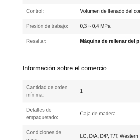
Control:
Volumen de llenado del con
Presión de trabajo:
0,3 ~ 0,4 MPa
Resaltar:
Información sobre el comercio
Cantidad de orden
1
mínima:
Detalles de
Caja de madera
empaquetado:
Condiciones de
LC, D/A, D/P, T/T, Wester
pago: