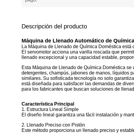
Descripción del producto
Máquina de Llenado Automático de Químic
La Máquina de Llenado de Química Doméstica está di
El servomotor acciona una varilla roscada que permit
llenado excepcional y una capacidad estable, propor
Esta Máquina de Llenado de Química Doméstica se ut
detergentes, champús, jabones de manos, líquidos par
similares. Su sofisticada tecnología no solo garantiz
está diseñada para satisfacer las demandas de diversa
para los fabricantes que buscan soluciones de llenad
Característica Principal
1. Estructura Lineal Simple
El diseño lineal garantiza una fácil instalación y mant
2. Llenado Preciso con Pistón
Este método proporciona un llenado preciso y estable