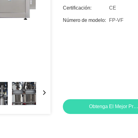
Certificación:
CE
Número de modelo:
FP-VF
Obtenga El Mejor Pre