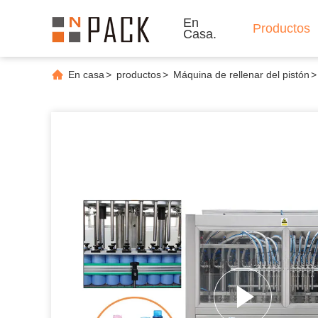
En
Productos
Casa.
En casa
>
productos
>
Máquina de rellenar del pistón
>