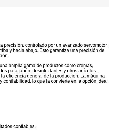
a precisión, controlado por un avanzado servomotor.
iba y hacia abajo. Esto garantiza una precisión de
ción.
 a una amplia gama de productos como cremas,
os para jabón, desinfectantes y otros artículos
a la eficiencia general de la producción. La máquina
confiabilidad, lo que la convierte en la opción ideal
ltados confiables.