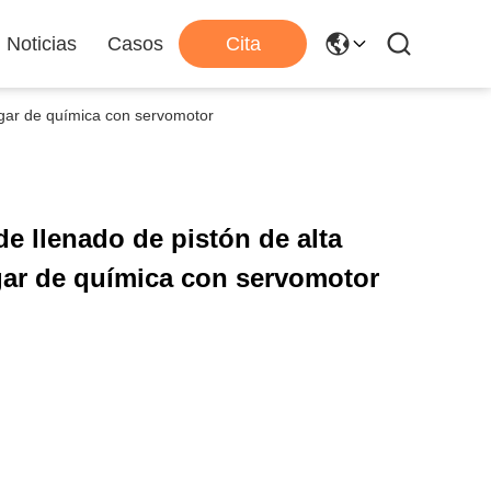
Noticias
Casos
Cita
ogar de química con servomotor
e llenado de pistón de alta
gar de química con servomotor