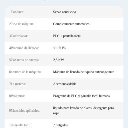
1Conducir:
Servo conducido
2Tipo de máquina:
Completamente automático
3Controlador:
PLC + pantalla táctil
4Precisión de llenado:
≤ ± 0,1%
5Consumo de energía:
2,5 KW
6nombre de la máquina:
Máquina de llenado de líquido anticongelante
7La materia:
Acero inoxidable
8Programa:
Programa de PLC y pantalla táctil humana
líquido para lavado de platos, detergente para
9Materiales aplicables:
ropa
10Pantalla táctil:
7 pulgadas