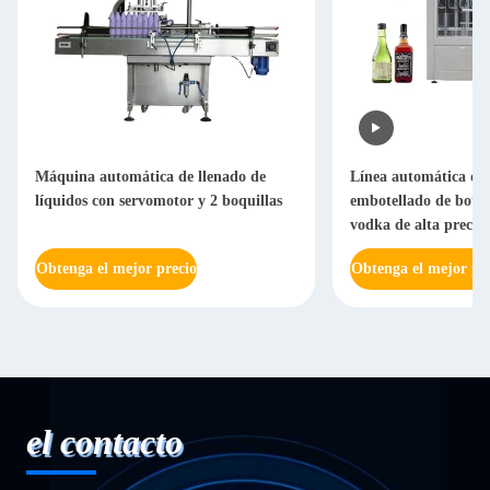
Máquina automática de llenado de
Línea automática de 
líquidos con servomotor y 2 boquillas
embotellado de botell
vodka de alta precisi
Obtenga el mejor precio
Obtenga el mejor pr
el contacto