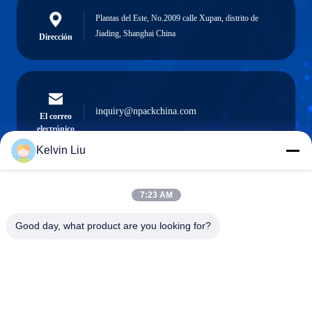
Plantas del Este, No.2009 calle Xupan, distrito de
Jiading, Shanghai China
Dirección
inquiry@npackchina.com
El correo
electrónico
Kelvin Liu
7:23 AM
0086-21-66035560
El teléfono.
Good day, what product are you looking for?
Shanghai Npack Automation Equipment Co.,