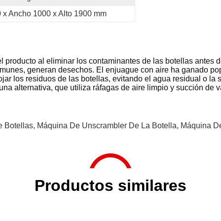
 x Ancho 1000 x Alto 1900 mm
 producto al eliminar los contaminantes de las botellas antes d
munes, generan desechos. El enjuague con aire ha ganado popu
ojar los residuos de las botellas, evitando el agua residual o l
 una alternativa, que utiliza ráfagas de aire limpio y succión de v
 Botellas
,
Máquina De Unscrambler De La Botella
,
Máquina De
Productos similares