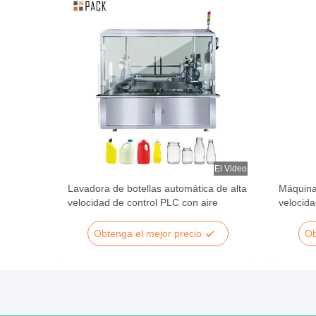
El Video
El Video
a de
Lavadora de botellas automática de alta
Máquina 
uagar y
velocidad de control PLC con aire
velocida
neumáti
Obtenga el mejor precio
Ob