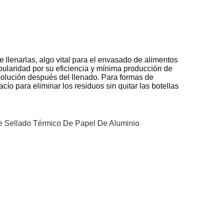
e llenarlas, algo vital para el envasado de alimentos
laridad por su eficiencia y mínima producción de
a solución después del llenado. Para formas de
acío para eliminar los residuos sin quitar las botellas
 Sellado Térmico De Papel De Aluminio