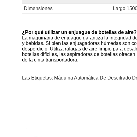
Dimensiones
Largo 1500
¿Por qué utilizar un enjuague de botellas de aire?
La maquinaria de enjuague garantiza la integridad del
y bebidas. Si bien las enjuagadoras húmedas son co
desperdicio. Utiliza ráfagas de aire limpio para desal
botellas difíciles, las aspiradoras de botellas ofrecen
de la cinta transportadora.
Las Etiquetas:
Máquina Automática De Descifrado De