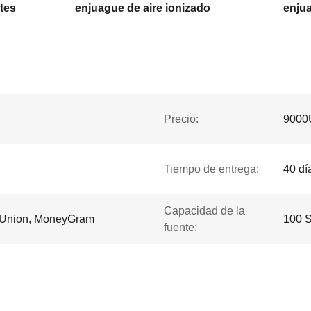
tes
enjuague de aire ionizado
Precio:
9000
Tiempo de entrega:
40 dí
Capacidad de la
n Union, MoneyGram
100 
fuente: