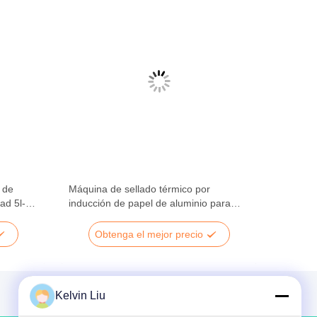
 de
Máquina de sellado térmico por
ad 5l-
inducción de papel de aluminio para
n
botellas
Obtenga el mejor precio
Kelvin Liu