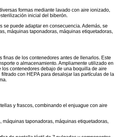
 diversas formas mediante lavado con aire ionizado,
erilización inicial del biberón.
as se puede adaptar en consecuencia. Además, se
as, máquinas taponadoras, máquinas etiquetadoras,
s finas de los contenedores antes de llenarlos. Este
ansporte o almacenamiento. Ampliamente utilizado en
e los contenedores debajo de una boquilla de aire
 filtrado con HEPA para desalojar las partículas de la
oma.
tellas y frascos, combinando el enjuague con aire
s, máquinas taponadoras, máquinas etiquetadoras,