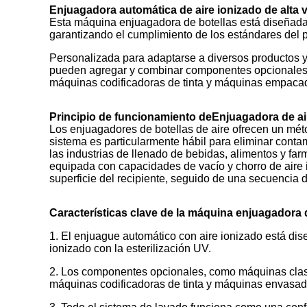
Enjuagadora automática de aire ionizado de alta v
Esta máquina enjuagadora de botellas está diseñada p
garantizando el cumplimiento de los estándares del p
Personalizada para adaptarse a diversos productos 
pueden agregar y combinar componentes opcionales,
máquinas codificadoras de tinta y máquinas empaca
Principio de funcionamiento de
Enjuagadora de air
Los enjuagadores de botellas de aire ofrecen un métod
sistema es particularmente hábil para eliminar con
las industrias de llenado de bebidas, alimentos y fa
equipada con capacidades de vacío y chorro de aire io
superficie del recipiente, seguido de una secuencia d
Características clave de la máquina enjuagadora d
1. El enjuague automático con aire ionizado está dis
ionizado con la esterilización UV.
2. Los componentes opcionales, como máquinas clasi
máquinas codificadoras de tinta y máquinas envasad