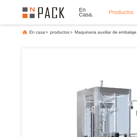
En
Productos
Casa.
En casa
>
productos
>
Maquinaria auxiliar de embalaje