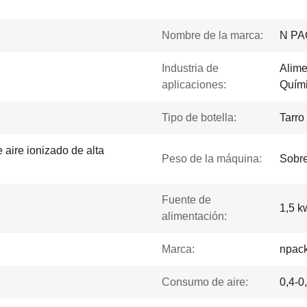
Nombre de la marca:
N PA
Industria de
Alime
aplicaciones:
Quím
Tipo de botella:
Tarro
aire ionizado de alta
Peso de la máquina:
Sobr
Fuente de
1,5 k
alimentación:
Marca:
npac
Consumo de aire:
0,4-0