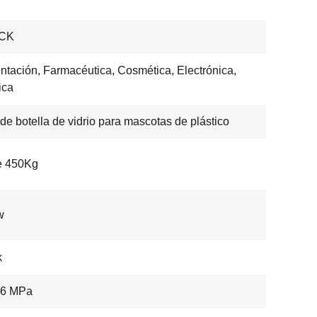
CK
ntación, Farmacéutica, Cosmética, Electrónica,
ica
 de botella de vidrio para mascotas de plástico
e 450Kg
w
k
,6 MPa