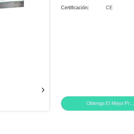
Certificación:
CE
Obtenga El Mejor Pre