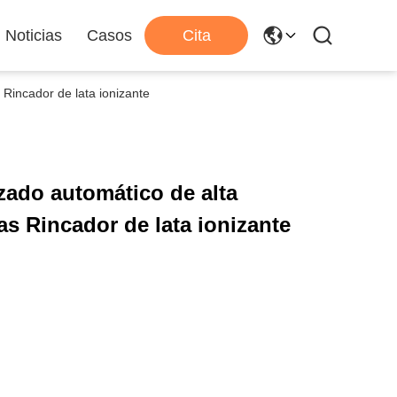
Noticias
Casos
Cita
 Rincador de lata ionizante
izado automático de alta
as Rincador de lata ionizante