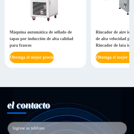
Máquina automática de sellado de
Rincador de aire ion
tapas por inducción de alta calidad
de alta velocidad par
para frascos
Rincador de lata ion
Obtenga el mejor precio
Obtenga el mejor pr
el contacto