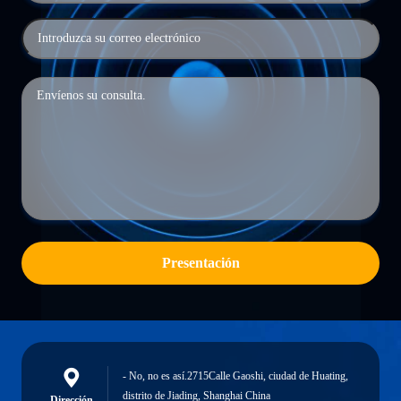
Presentación
- No, no es así.2715Calle Gaoshi, ciudad de Huating,
distrito de Jiading, Shanghai China
Dirección