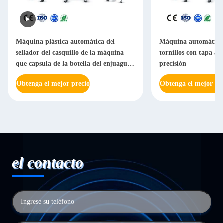
Máquina plástica automática del
Máquina automática
sellador del casquillo de la máquina
tornillos con tapa ab
que capsula de la botella del enjuague
precisión
bucal con control del PLC
Obtenga el mejor precio
Obtenga el mejor pr
el contacto