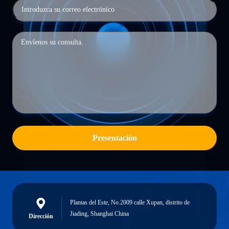
Presentación
Plantas del Este, No.2009 calle Xupan, distrito de
Jiading, Shanghai China
Dirección