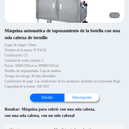
2
/
2
Máquina automática de taponamiento de la botella con una
sola cabeza de tornillo
Lugar de origen: China.
Nombre de la marca: N PACK
Certificación: CE
Cantidad de orden mínima: 1
Precio: 5000USD/set to 50000USD/set
Detalles de empaquetado: Caja de madera
Tiempo de entrega: 40 días laborables
Condiciones de pago: Las condiciones de los productos incluidos en el presente Reglamento son las siguientes:
Capacidad de la fuente: 100 SET
Detalle
Descripción
Resaltar:
Máquina para cubrir con una sola cabeza
,
con una sola cabeza
,
con un solo cabezal