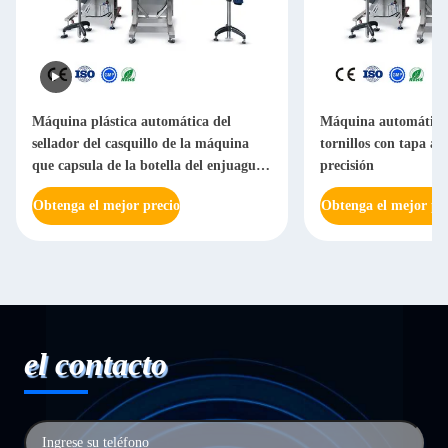
Máquina plástica automática del
Máquina automática
sellador del casquillo de la máquina
tornillos con tapa ab
que capsula de la botella del enjuague
precisión
bucal con control del PLC
Obtenga el mejor precio
Obtenga el mejor pr
el contacto