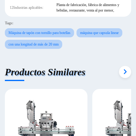
Planta de fabricación, fábrica de alimentos y
12Industrias aplicables:
bebidas, restaurante, venta al por menor,
Tags:
Máquina de tapón con tornillo para botellas
máquina que capsula linear
con una longitud de más de 20 mm
Productos Similares