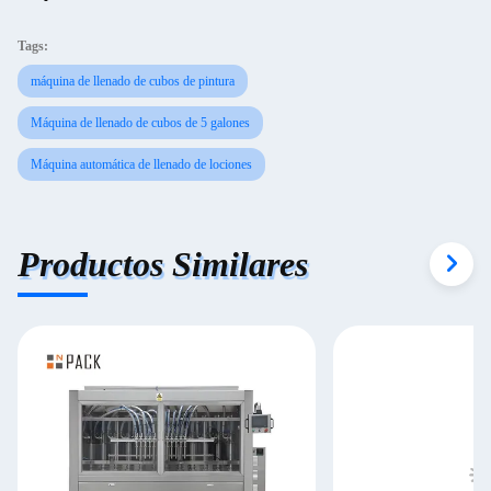
Tags:
máquina de llenado de cubos de pintura
Máquina de llenado de cubos de 5 galones
Máquina automática de llenado de lociones
Productos Similares