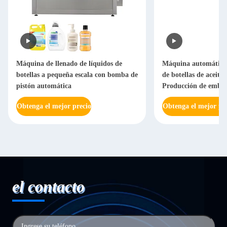
Máquina de llenado de líquidos de
Máquina automática l
botellas a pequeña escala con bomba de
de botellas de aceite 
pistón automática
Producción de embala
cabello con sistema 
Obtenga el mejor precio
Obtenga el mejor pr
el contacto