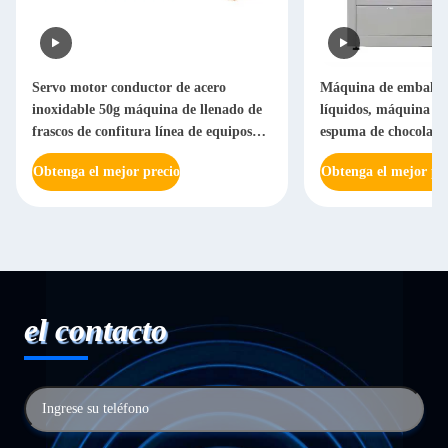
Servo motor conductor de acero
Máquina de embalaje
inoxidable 50g máquina de llenado de
líquidos, máquina de
frascos de confitura línea de equipos
espuma de chocolate
automáticos
Obtenga el mejor precio
Obtenga el mejor pr
el contacto