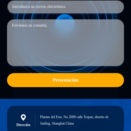
Presentación
Plantas del Este, No.2009 calle Xupan, distrito de
Jiading, Shanghai China
Dirección