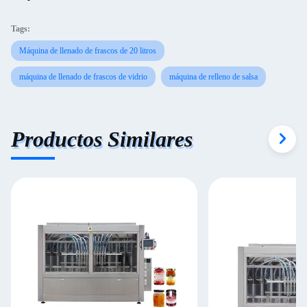
Tags:
Máquina de llenado de frascos de 20 litros
máquina de llenado de frascos de vidrio
máquina de relleno de salsa
Productos Similares