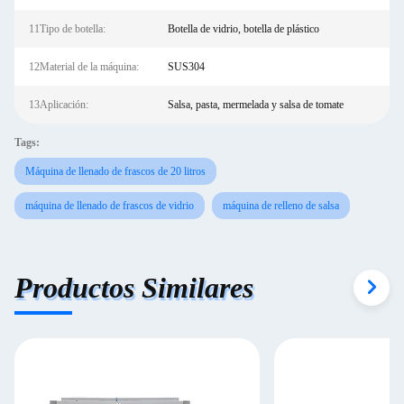
11Tipo de botella:
Botella de vidrio, botella de plástico
12Material de la máquina:
SUS304
13Aplicación:
Salsa, pasta, mermelada y salsa de tomate
Tags:
Máquina de llenado de frascos de 20 litros
máquina de llenado de frascos de vidrio
máquina de relleno de salsa
Productos Similares