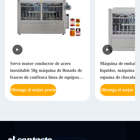
Servo motor conductor de acero
Máquina de embalaje
inoxidable 50g máquina de llenado de
líquidos, máquina de
frascos de confitura línea de equipos
espuma de chocolate
automáticos
Obtenga el mejor precio
Obtenga el mejor pr
el contacto